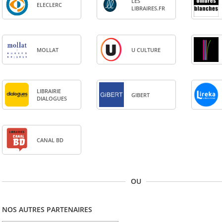
LES
ELE­CLERC
LIBRAIRES.FR
MOL­LAT
U CULTURE
LIBRAI­RIE
GIBERT
DIA­LOGUES
CANAL BD
OU
NOS AUTRES PARTENAIRES