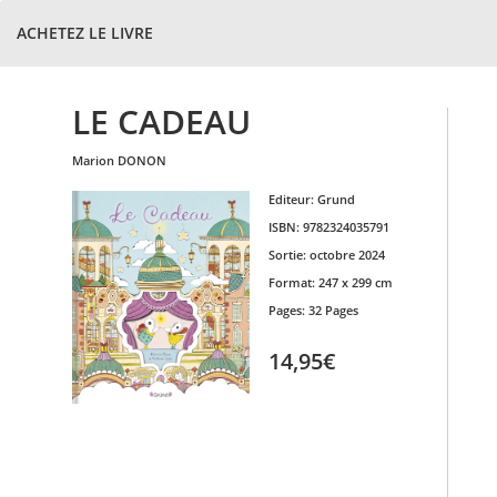
ACHETEZ LE LIVRE
LE CADEAU
marion
DONON
Editeur:
Grund
ISBN:
9782324035791
Sortie:
octobre 2024
Format:
247 x 299 cm
Pages:
32 Pages
14,95€