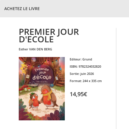
ACHETEZ LE LIVRE
PREMIER JOUR
D'ECOLE
esther
VAN DEN BERG
Editeur:
Grund
ISBN:
9782324032820
Sortie:
juin 2026
Format:
244 x 335 cm
14,95€