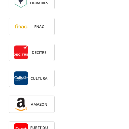
LIBRAIRES
FNAC
DECITRE
CULTURA
AMAZON
FURET DU