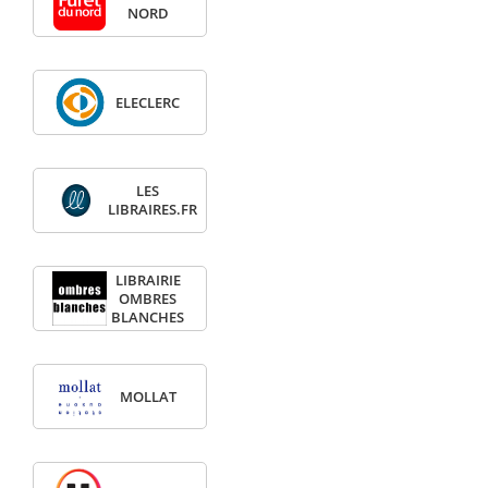
NORD
ELECLERC
LES
LIBRAIRES.FR
LIBRAIRIE
OMBRES
BLANCHES
MOLLAT