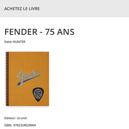
ACHETEZ LE LIVRE
FENDER - 75 ANS
dave
HUNTER
Editeur:
Grund
ISBN:
9782324029004