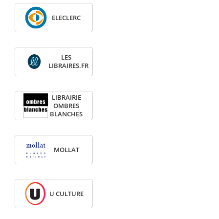
ELECLERC
LES
LIBRAIRES.FR
LIBRAIRIE
OMBRES
BLANCHES
MOLLAT
U CULTURE