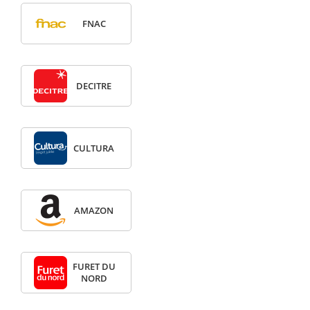
FNAC
DECITRE
CULTURA
AMAZON
FURET DU
NORD