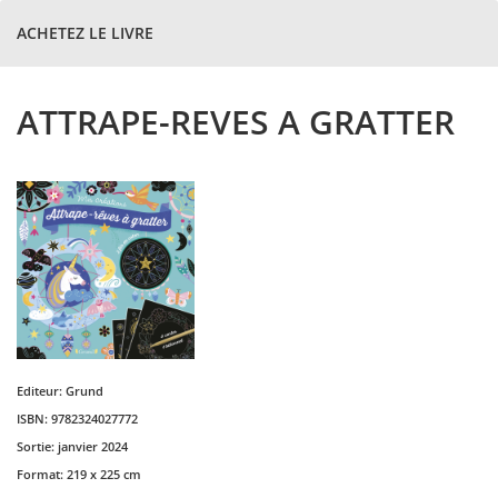
ACHETEZ LE LIVRE
ATTRAPE-REVES A GRATTER
Editeur:
Grund
ISBN:
9782324027772
Sortie:
janvier 2024
Format:
219 x 225 cm