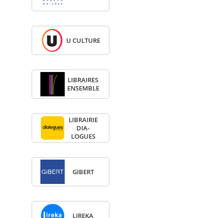
U CULTURE
LIBRAIRES
ENSEMBLE
LIBRAI­RIE
DIA­
LOGUES
GIBERT
LIREKA