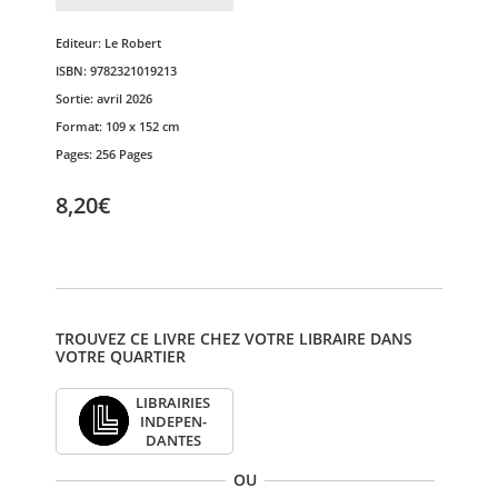
Editeur:
Le Robert
ISBN:
9782321019213
Sortie:
avril 2026
Format:
109 x 152 cm
Pages:
256 Pages
8,20€
TROUVEZ CE LIVRE CHEZ VOTRE LIBRAIRE DANS
VOTRE QUARTIER
LIBRAI­RIES
INDE­PEN­
DANTES
OU