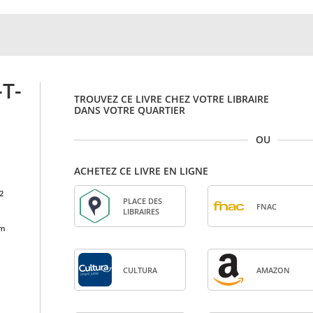
T-
TROUVEZ CE LIVRE CHEZ VOTRE LIBRAIRE
DANS VOTRE QUARTIER
OU
ACHETEZ CE LIVRE EN LIGNE
2
PLACE DES
FNAC
LIBRAIRES
cm
CULTURA
AMA­ZON