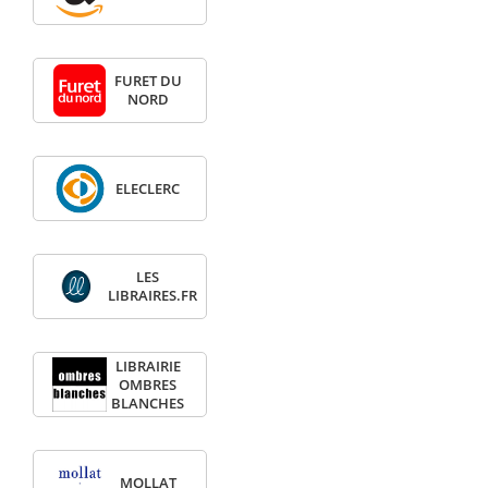
FURET DU
NORD
ELECLERC
LES
LIBRAIRES.FR
LIBRAIRIE
OMBRES
BLANCHES
MOLLAT