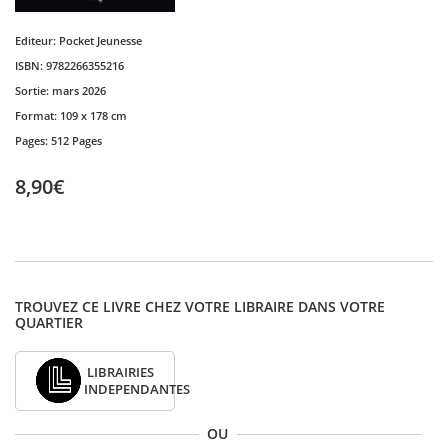
Editeur:
Pocket Jeunesse
ISBN:
9782266355216
Sortie:
mars 2026
Format:
109 x 178 cm
Pages:
512 Pages
8,90€
TROUVEZ CE LIVRE CHEZ VOTRE LIBRAIRE DANS VOTRE
QUARTIER
LIBRAIRIES
INDEPENDANTES
OU