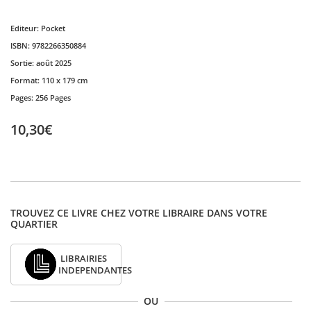
Editeur:
Pocket
ISBN:
9782266350884
Sortie:
août 2025
Format:
110 x 179 cm
Pages:
256 Pages
10,30€
TROUVEZ CE LIVRE CHEZ VOTRE LIBRAIRE DANS VOTRE
QUARTIER
LIBRAIRIES
INDEPENDANTES
OU