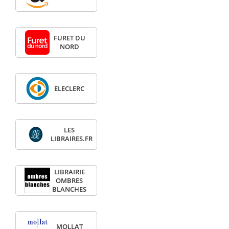
FURET DU
NORD
ELECLERC
LES
LIBRAIRES.FR
LIBRAIRIE
OMBRES
BLANCHES
MOLLAT