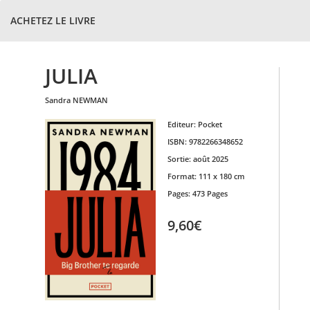
ACHETEZ LE LIVRE
JULIA
sandra
NEWMAN
Editeur:
Pocket
ISBN:
9782266348652
Sortie:
août 2025
Format:
111 x 180 cm
Pages:
473 Pages
9,60€