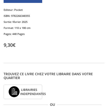
Editeur:
Pocket
ISBN:
9782266348355
Sortie:
février 2025
Format:
110 x 180 cm
Pages:
448 Pages
9,30€
TROUVEZ CE LIVRE CHEZ VOTRE LIBRAIRE DANS VOTRE
QUARTIER
LIBRAIRIES
INDEPENDANTES
OU