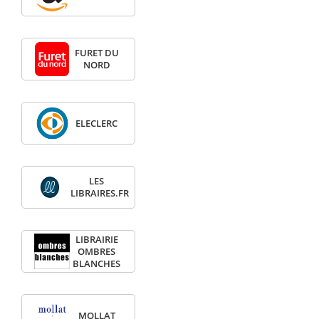
FURET DU
NORD
ELECLERC
LES
LIBRAIRES.FR
LIBRAIRIE
OMBRES
BLANCHES
MOLLAT