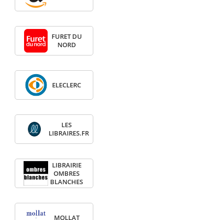
FURET DU
NORD
ELECLERC
LES
LIBRAIRES.FR
LIBRAIRIE
OMBRES
BLANCHES
MOLLAT