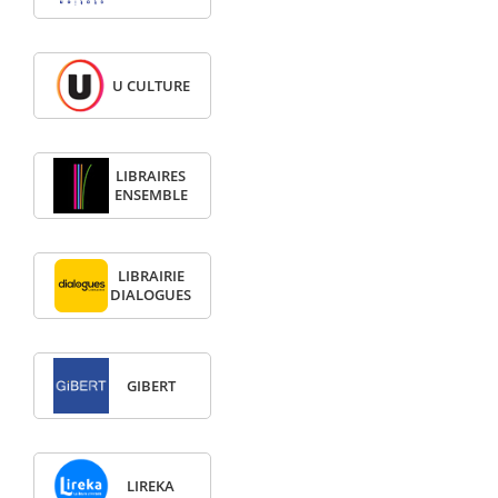
U CULTURE
LIBRAIRES
ENSEMBLE
LIBRAIRIE
DIALOGUES
GIBERT
LIREKA