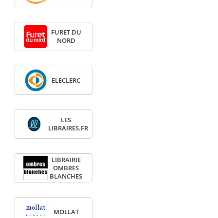
FURET DU
NORD
ELECLERC
LES
LIBRAIRES.FR
LIBRAIRIE
OMBRES
BLANCHES
MOLLAT