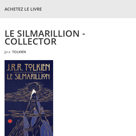
ACHETEZ LE LIVRE
LE SILMARILLION -
COLLECTOR
j.r.r.
TOLKIEN