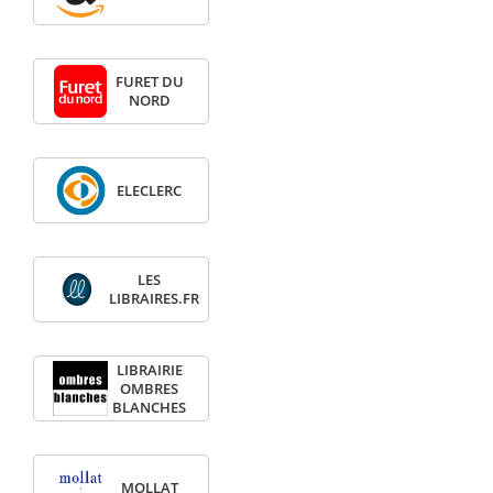
FURET DU
NORD
ELECLERC
LES
LIBRAIRES.FR
LIBRAIRIE
OMBRES
BLANCHES
MOLLAT