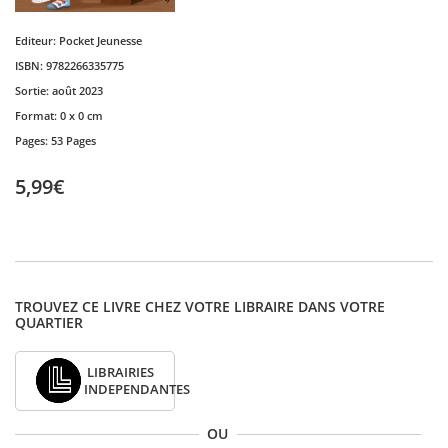
Editeur:
Pocket Jeunesse
ISBN:
9782266335775
Sortie:
août 2023
Format:
0 x 0 cm
Pages:
53 Pages
5,99€
TROUVEZ CE LIVRE CHEZ VOTRE LIBRAIRE DANS VOTRE
QUARTIER
LIBRAIRIES
INDEPENDANTES
OU