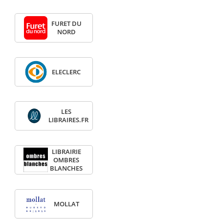
FURET DU
NORD
ELECLERC
LES
LIBRAIRES.FR
LIBRAIRIE
OMBRES
BLANCHES
MOLLAT