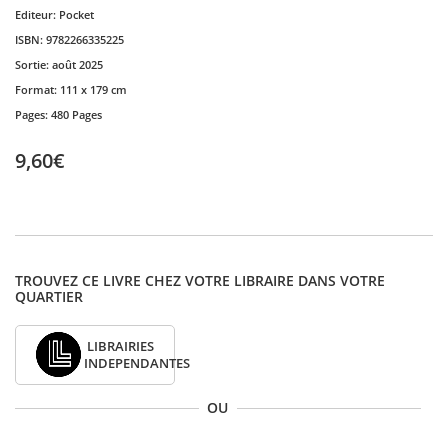
Editeur:
Pocket
ISBN:
9782266335225
Sortie:
août 2025
Format:
111 x 179 cm
Pages:
480 Pages
9,60€
TROUVEZ CE LIVRE CHEZ VOTRE LIBRAIRE DANS VOTRE
QUARTIER
LIBRAIRIES
INDEPENDANTES
OU