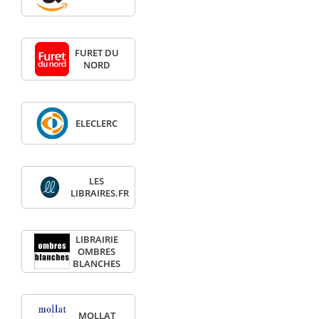
FURET DU
NORD
ELECLERC
LES
LIBRAIRES.FR
LIBRAIRIE
OMBRES
BLANCHES
MOLLAT