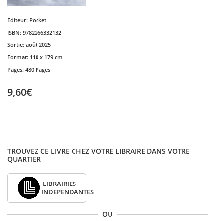
Editeur:
Pocket
ISBN:
9782266332132
Sortie:
août 2025
Format:
110 x 179 cm
Pages:
480 Pages
9,60€
TROUVEZ CE LIVRE CHEZ VOTRE LIBRAIRE DANS VOTRE
QUARTIER
LIBRAIRIES
INDEPENDANTES
OU