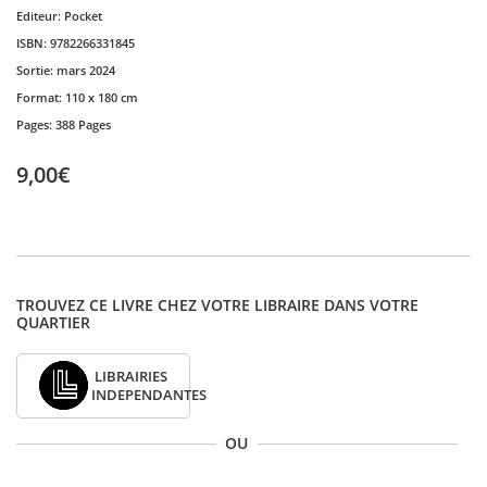
Editeur:
Pocket
ISBN:
9782266331845
Sortie:
mars 2024
Format:
110 x 180 cm
Pages:
388 Pages
9,00€
TROUVEZ CE LIVRE CHEZ VOTRE LIBRAIRE DANS VOTRE
QUARTIER
LIBRAIRIES
INDEPENDANTES
OU