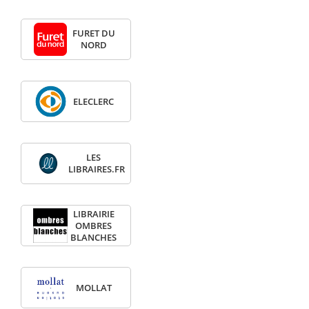
FURET DU
NORD
ELECLERC
LES
LIBRAIRES.FR
LIBRAIRIE
OMBRES
BLANCHES
MOLLAT