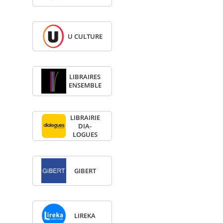
U CULTURE
LIBRAIRES
ENSEMBLE
LIBRAI­RIE
DIA­
LOGUES
GIBERT
LIREKA