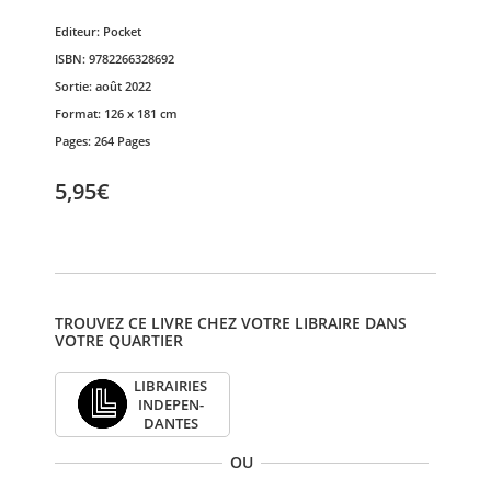
Editeur:
Pocket
ISBN:
9782266328692
Sortie:
août 2022
Format:
126 x 181 cm
Pages:
264 Pages
5,95€
TROUVEZ CE LIVRE CHEZ VOTRE LIBRAIRE DANS
VOTRE QUARTIER
LIBRAI­RIES
INDE­PEN­
DANTES
OU