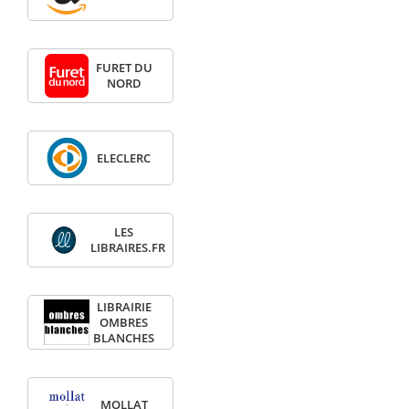
FURET DU
NORD
ELECLERC
LES
LIBRAIRES.FR
LIBRAIRIE
OMBRES
BLANCHES
MOLLAT