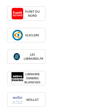
FURET DU
NORD
ELECLERC
LES
LIBRAIRES.FR
LIBRAIRIE
OMBRES
BLANCHES
MOLLAT