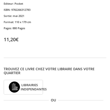
Editeur:
Pocket
ISBN:
9782266312783
Sortie:
mai 2021
Format:
110 x 179 cm
Pages:
880 Pages
11,20€
TROUVEZ CE LIVRE CHEZ VOTRE LIBRAIRE DANS VOTRE
QUARTIER
LIBRAIRIES
INDEPENDANTES
OU