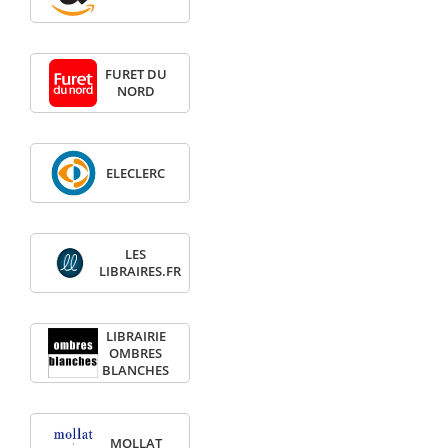
FURET DU
NORD
ELECLERC
LES
LIBRAIRES.FR
LIBRAIRIE
OMBRES
BLANCHES
MOLLAT