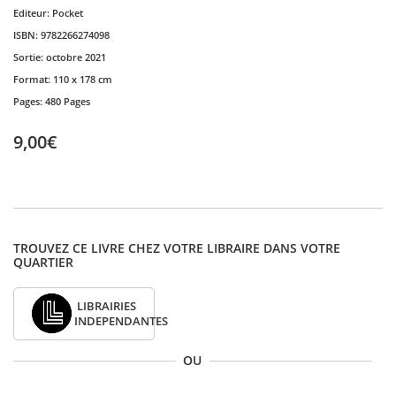
Editeur:
Pocket
ISBN:
9782266274098
Sortie:
octobre 2021
Format:
110 x 178 cm
Pages:
480 Pages
9,00€
TROUVEZ CE LIVRE CHEZ VOTRE LIBRAIRE DANS VOTRE
QUARTIER
LIBRAIRIES
INDEPENDANTES
OU