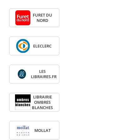
FURET DU
NORD
ELECLERC
LES
LIBRAIRES.FR
LIBRAIRIE
OMBRES
BLANCHES
MOLLAT