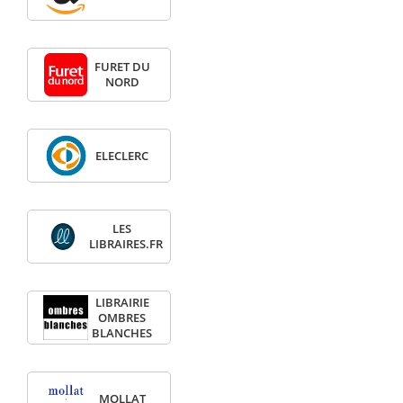
FURET DU
NORD
ELECLERC
LES
LIBRAIRES.FR
LIBRAIRIE
OMBRES
BLANCHES
MOLLAT