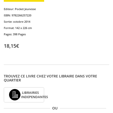
Editeur:
Pocket Jeunesse
ISBN:
9782266257220
Sortie:
octobre 2014
Format:
142 x 226 cm
Pages:
398 Pages
18,15€
TROUVEZ CE LIVRE CHEZ VOTRE LIBRAIRE DANS VOTRE
QUARTIER
LIBRAIRIES
INDEPENDANTES
OU