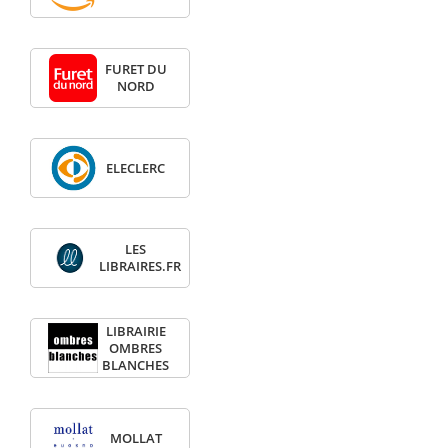
FURET DU
NORD
ELECLERC
LES
LIBRAIRES.FR
LIBRAIRIE
OMBRES
BLANCHES
MOLLAT