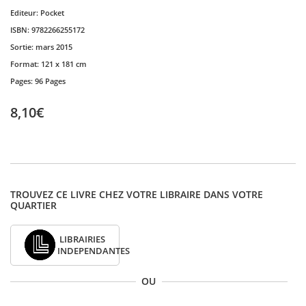
Editeur:
Pocket
ISBN:
9782266255172
Sortie:
mars 2015
Format:
121 x 181 cm
Pages:
96 Pages
8,10€
TROUVEZ CE LIVRE CHEZ VOTRE LIBRAIRE DANS VOTRE
QUARTIER
LIBRAIRIES
INDEPENDANTES
OU