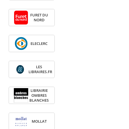
FURET DU
NORD
ELECLERC
LES
LIBRAIRES.FR
LIBRAIRIE
OMBRES
BLANCHES
MOLLAT