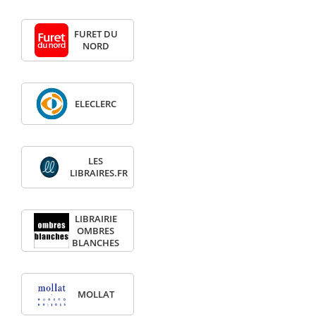
FURET DU
NORD
ELECLERC
LES
LIBRAIRES.FR
LIBRAIRIE
OMBRES
BLANCHES
MOLLAT