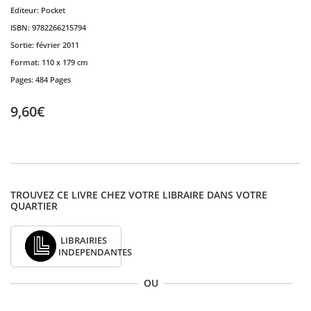
Editeur:
Pocket
ISBN:
9782266215794
Sortie:
février 2011
Format:
110 x 179 cm
Pages:
484 Pages
9,60€
TROUVEZ CE LIVRE CHEZ VOTRE LIBRAIRE DANS VOTRE
QUARTIER
LIBRAIRIES
INDEPENDANTES
OU