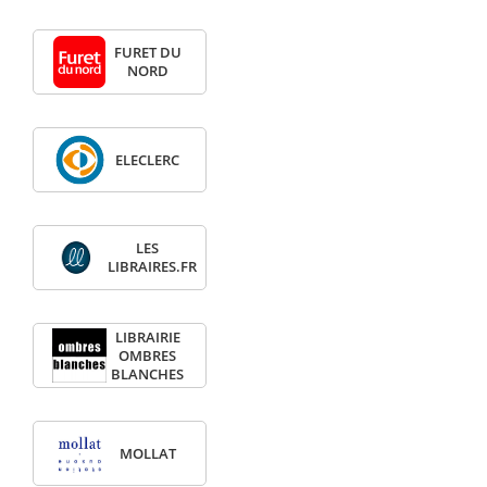
FURET DU
NORD
ELECLERC
LES
LIBRAIRES.FR
LIBRAIRIE
OMBRES
BLANCHES
MOLLAT