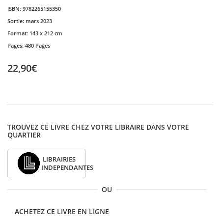
ISBN:
9782265155350
Sortie:
mars 2023
Format:
143 x 212 cm
Pages:
480 Pages
22,90€
TROUVEZ CE LIVRE CHEZ VOTRE LIBRAIRE DANS VOTRE
QUARTIER
LIBRAIRIES
INDEPENDANTES
OU
ACHETEZ CE LIVRE EN LIGNE