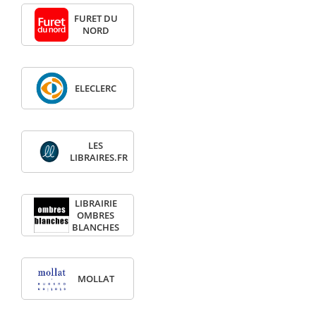
FURET DU
NORD
ELECLERC
LES
LIBRAIRES.FR
LIBRAIRIE
OMBRES
BLANCHES
MOLLAT