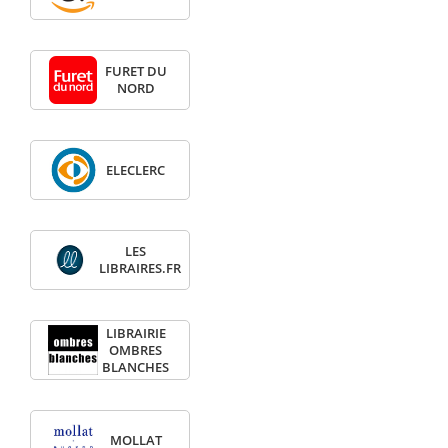
FURET DU
NORD
ELECLERC
LES
LIBRAIRES.FR
LIBRAIRIE
OMBRES
BLANCHES
MOLLAT