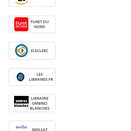
FURET DU
NORD
ELECLERC
LES
LIBRAIRES.FR
LIBRAIRIE
OMBRES
BLANCHES
MOLLAT