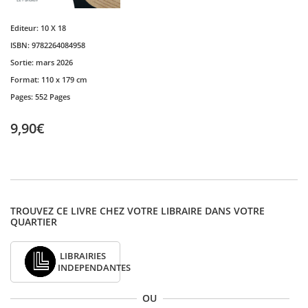
Editeur:
10 X 18
ISBN:
9782264084958
Sortie:
mars 2026
Format:
110 x 179 cm
Pages:
552 Pages
9,90€
TROUVEZ CE LIVRE CHEZ VOTRE LIBRAIRE DANS VOTRE
QUARTIER
LIBRAIRIES
INDEPENDANTES
OU