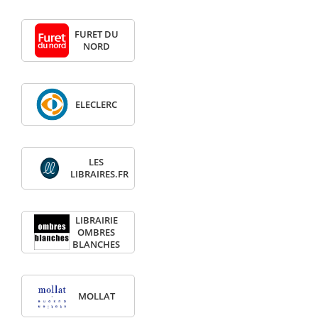
FURET DU
NORD
ELECLERC
LES
LIBRAIRES.FR
LIBRAIRIE
OMBRES
BLANCHES
MOLLAT