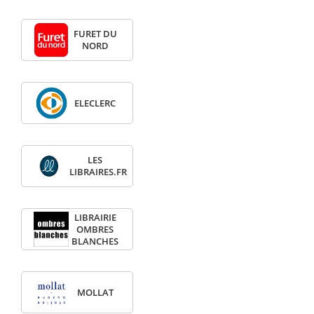
FURET DU
NORD
ELECLERC
LES
LIBRAIRES.FR
LIBRAIRIE
OMBRES
BLANCHES
MOLLAT