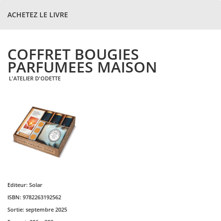
ACHETEZ LE LIVRE
COFFRET BOUGIES
PARFUMEES MAISON
L'ATELIER D'ODETTE
Editeur:
Solar
ISBN:
9782263192562
Sortie:
septembre 2025