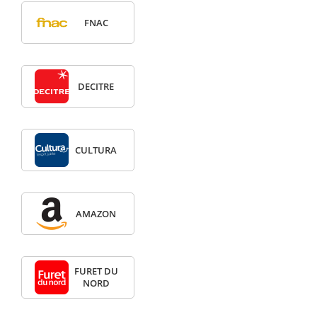
FNAC
DECITRE
CULTURA
AMAZON
FURET DU
NORD