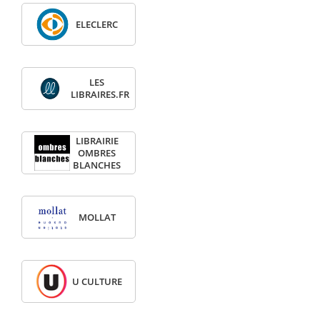
ELECLERC
LES
LIBRAIRES.FR
LIBRAIRIE
OMBRES
BLANCHES
MOLLAT
U CULTURE