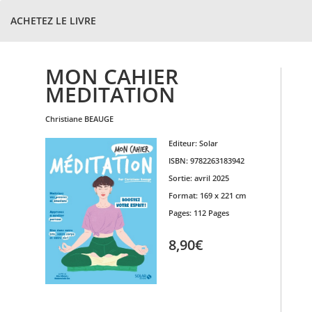
ACHETEZ LE LIVRE
MON CAHIER
MEDITATION
christiane
BEAUGE
Editeur:
Solar
ISBN:
9782263183942
Sortie:
avril 2025
Format:
169 x 221 cm
Pages:
112 Pages
8,90€