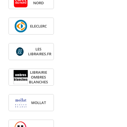
NORD
ELECLERC
LES
LIBRAIRES.FR
LIBRAIRIE
OMBRES
BLANCHES
MOLLAT