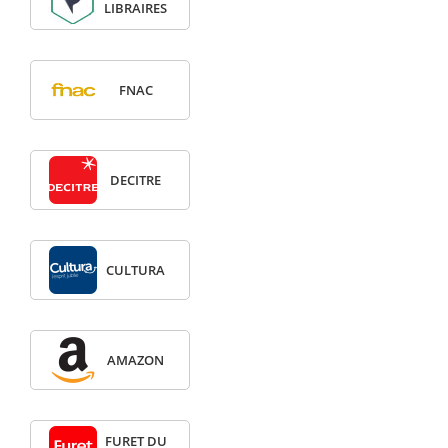
LIBRAIRES
FNAC
DECITRE
CULTURA
AMAZON
FURET DU