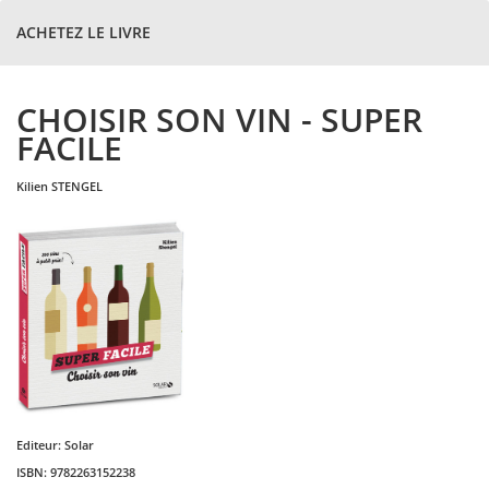
ACHETEZ LE LIVRE
CHOISIR SON VIN - SUPER
FACILE
kilien
STENGEL
Editeur:
Solar
ISBN:
9782263152238