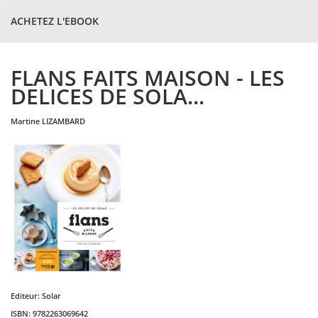
ACHETEZ L'EBOOK
FLANS FAITS MAISON - LES
DELICES DE SOLA...
martine
LIZAMBARD
Editeur:
Solar
ISBN:
9782263069642