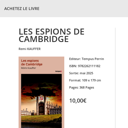
ACHETEZ LE LIVRE
LES ESPIONS DE
CAMBRIDGE
remi
KAUFFER
Editeur:
Tempus Perrin
ISBN:
9782262111182
Sortie:
mai 2025
Format:
109 x 179 cm
Pages:
368 Pages
10,00€