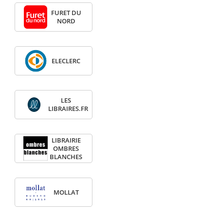
FURET DU
NORD
ELECLERC
LES
LIBRAIRES.FR
LIBRAIRIE
OMBRES
BLANCHES
MOLLAT