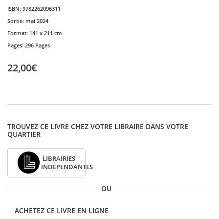
ISBN:
9782262096311
Sortie:
mai 2024
Format:
141 x 211 cm
Pages:
296 Pages
22,00€
TROUVEZ CE LIVRE CHEZ VOTRE LIBRAIRE DANS VOTRE
QUARTIER
LIBRAIRIES
INDEPENDANTES
OU
ACHETEZ CE LIVRE EN LIGNE