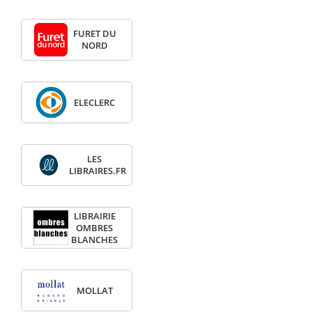
FURET DU
NORD
ELECLERC
LES
LIBRAIRES.FR
LIBRAIRIE
OMBRES
BLANCHES
MOLLAT