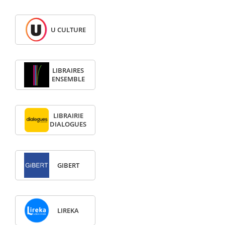
U CULTURE
LIBRAIRES
ENSEMBLE
LIBRAIRIE
DIALOGUES
GIBERT
LIREKA