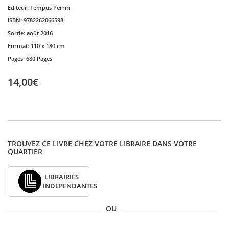
Editeur:
Tempus Perrin
ISBN:
9782262066598
Sortie:
août 2016
Format:
110 x 180 cm
Pages:
680 Pages
14,00€
TROUVEZ CE LIVRE CHEZ VOTRE LIBRAIRE DANS VOTRE
QUARTIER
LIBRAIRIES
INDEPENDANTES
OU