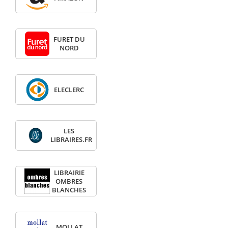
FURET DU
NORD
ELECLERC
LES
LIBRAIRES.FR
LIBRAIRIE
OMBRES
BLANCHES
MOLLAT