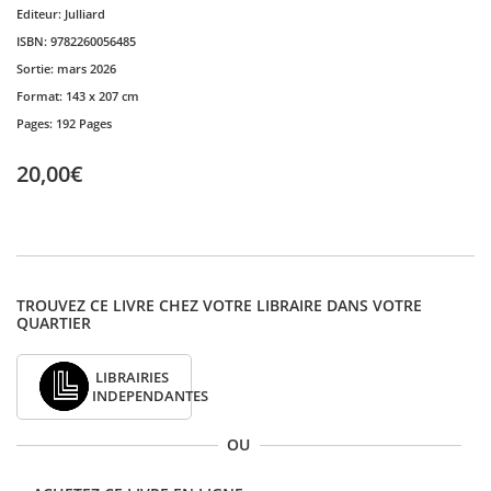
Editeur:
Julliard
ISBN:
9782260056485
Sortie:
mars 2026
Format:
143 x 207 cm
Pages:
192 Pages
20,00€
TROUVEZ CE LIVRE CHEZ VOTRE LIBRAIRE DANS VOTRE
QUARTIER
LIBRAIRIES
INDEPENDANTES
OU