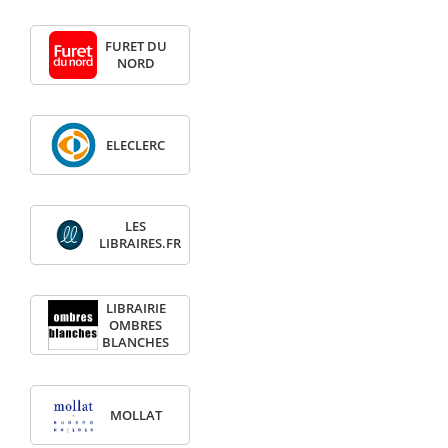
FURET DU
NORD
ELECLERC
LES
LIBRAIRES.FR
LIBRAIRIE
OMBRES
BLANCHES
MOLLAT