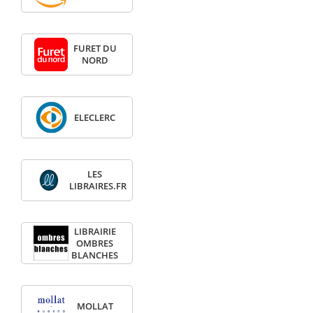
FURET DU
NORD
ELECLERC
LES
LIBRAIRES.FR
LIBRAIRIE
OMBRES
BLANCHES
MOLLAT