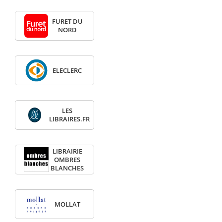
FURET DU
NORD
ELECLERC
LES
LIBRAIRES.FR
LIBRAIRIE
OMBRES
BLANCHES
MOLLAT