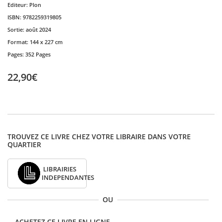
Editeur:
Plon
ISBN:
9782259319805
Sortie:
août 2024
Format:
144 x 227 cm
Pages:
352 Pages
22,90€
TROUVEZ CE LIVRE CHEZ VOTRE LIBRAIRE DANS VOTRE
QUARTIER
LIBRAIRIES
INDEPENDANTES
OU
ACHETEZ CE LIVRE EN LIGNE