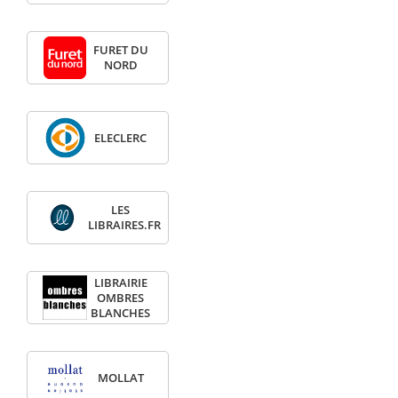
FURET DU
NORD
ELECLERC
LES
LIBRAIRES.FR
LIBRAIRIE
OMBRES
BLANCHES
MOLLAT