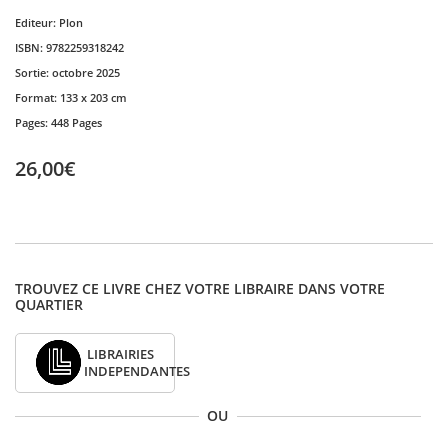
Editeur:
Plon
ISBN:
9782259318242
Sortie:
octobre 2025
Format:
133 x 203 cm
Pages:
448 Pages
26,00€
TROUVEZ CE LIVRE CHEZ VOTRE LIBRAIRE DANS VOTRE
QUARTIER
LIBRAIRIES
INDEPENDANTES
OU