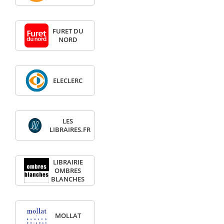
FURET DU
NORD
ELECLERC
LES
LIBRAIRES.FR
LIBRAIRIE
OMBRES
BLANCHES
MOLLAT