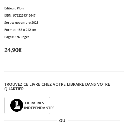
Editeur:
Plon
ISBN:
9782259315647
Sortie:
novembre 2023
Format:
156 x 242 cm
Pages:
576 Pages
24,90€
TROUVEZ CE LIVRE CHEZ VOTRE LIBRAIRE DANS VOTRE
QUARTIER
LIBRAIRIES
INDEPENDANTES
OU