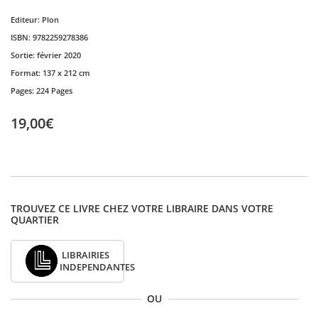
Editeur:
Plon
ISBN:
9782259278386
Sortie:
février 2020
Format:
137 x 212 cm
Pages:
224 Pages
19,00€
TROUVEZ CE LIVRE CHEZ VOTRE LIBRAIRE DANS VOTRE
QUARTIER
LIBRAIRIES
INDEPENDANTES
OU