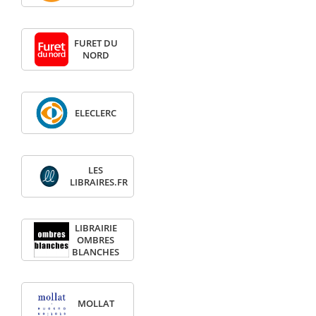
FURET DU
NORD
ELECLERC
LES
LIBRAIRES.FR
LIBRAIRIE
OMBRES
BLANCHES
MOLLAT