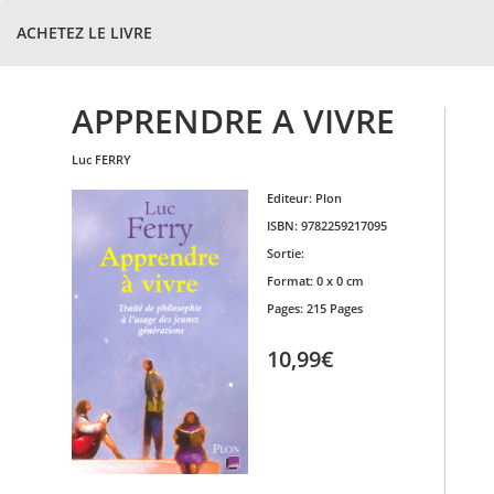
ACHETEZ LE LIVRE
APPRENDRE A VIVRE
luc
FERRY
Editeur:
Plon
ISBN:
9782259217095
Sortie:
Format:
0 x 0 cm
Pages:
215 Pages
10,99€