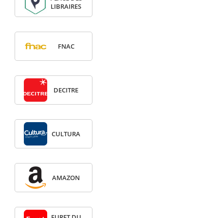
LIBRAIRES
FNAC
DECITRE
CULTURA
AMAZON
FURET DU