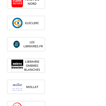
NORD
ELECLERC
LES
LIBRAIRES.FR
LIBRAIRIE
OMBRES
BLANCHES
MOLLAT