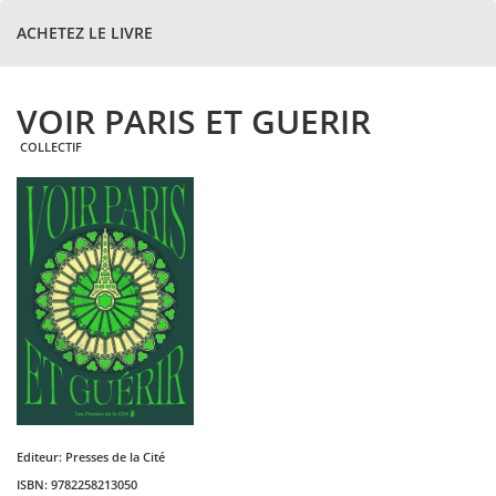
ACHETEZ LE LIVRE
VOIR PARIS ET GUERIR
COLLECTIF
Editeur:
Presses de la Cité
ISBN:
9782258213050