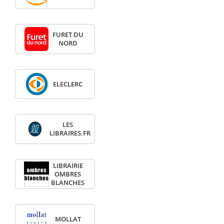
FURET DU
NORD
ELECLERC
LES
LIBRAIRES.FR
LIBRAIRIE
OMBRES
BLANCHES
MOLLAT