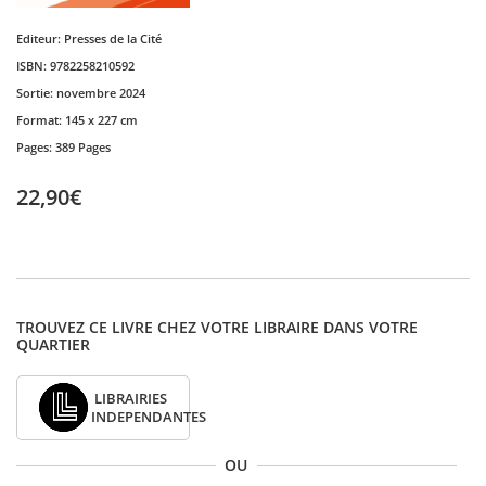
Editeur:
Presses de la Cité
ISBN:
9782258210592
Sortie:
novembre 2024
Format:
145 x 227 cm
Pages:
389 Pages
22,90€
TROUVEZ CE LIVRE CHEZ VOTRE LIBRAIRE DANS VOTRE
QUARTIER
LIBRAIRIES
INDEPENDANTES
OU