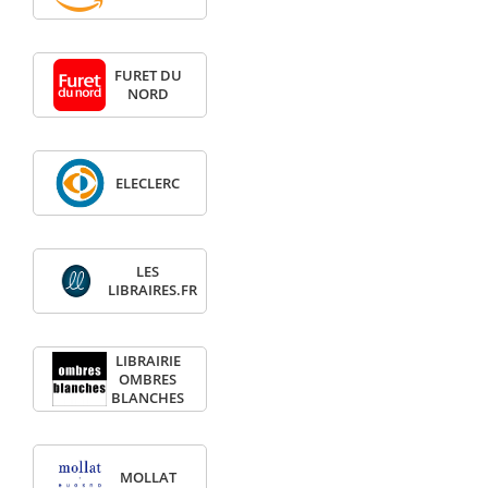
FURET DU
NORD
ELECLERC
LES
LIBRAIRES.FR
LIBRAIRIE
OMBRES
BLANCHES
MOLLAT