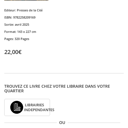
Editeur:
Presses de la Cité
ISBN:
9782258209169
Sortie:
avril 2025
Format:
143 x 227 cm
Pages:
320 Pages
22,00€
TROUVEZ CE LIVRE CHEZ VOTRE LIBRAIRE DANS VOTRE
QUARTIER
LIBRAIRIES
INDEPENDANTES
OU