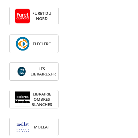
FURET DU
NORD
ELECLERC
LES
LIBRAIRES.FR
LIBRAIRIE
OMBRES
BLANCHES
MOLLAT