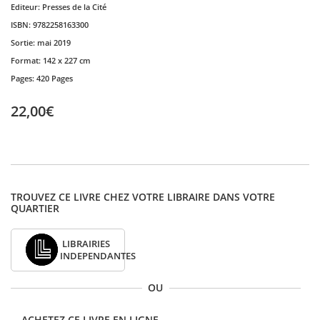
Editeur:
Presses de la Cité
ISBN:
9782258163300
Sortie:
mai 2019
Format:
142 x 227 cm
Pages:
420 Pages
22,00€
TROUVEZ CE LIVRE CHEZ VOTRE LIBRAIRE DANS VOTRE
QUARTIER
LIBRAIRIES
INDEPENDANTES
OU
ACHETEZ CE LIVRE EN LIGNE